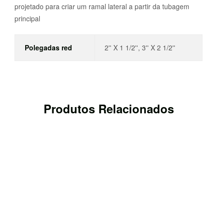
projetado para criar um ramal lateral a partir da tubagem
principal
Polegadas red
2'' X 1 1/2'', 3'' X 2 1/2''
Produtos Relacionados