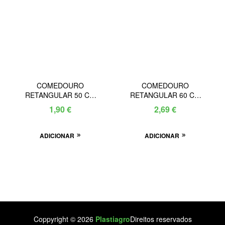
COMEDOURO
COMEDOURO
RETANGULAR 50 Cm
RETANGULAR 60 Cm
NOVO NSR
NOVO NSR
1,90
€
2,69
€
ADICIONAR
ADICIONAR
Coppyright © 2026
Plastiagro
Direitos reservados