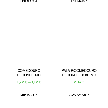
LER MAIS
LER MAIS
COMEDOURO
PALA P/COMEDOURO
REDONDO MO
REDONDO 16 KG MO
1,72
€
–
9,12
€
2,14
€
LER MAIS
ADICIONAR