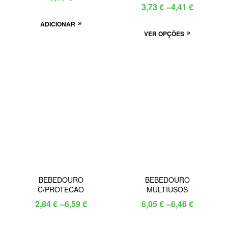
3,73
€
–
4,41
€
ADICIONAR
VER OPÇÕES
BEBEDOURO
BEBEDOURO
C/PROTECAO
MULTIUSOS
2,84
€
–
6,59
€
6,05
€
–
6,46
€