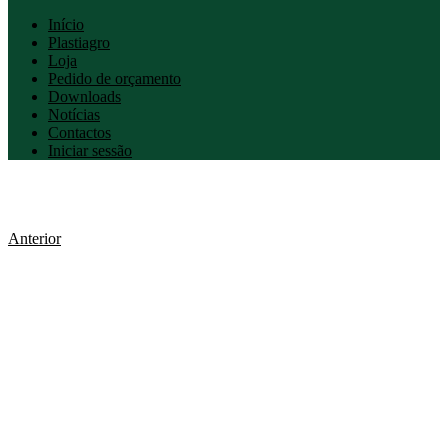
Início
Plastiagro
Loja
Pedido de orçamento
Downloads
Notícias
Contactos
Iniciar sessão
Anterior