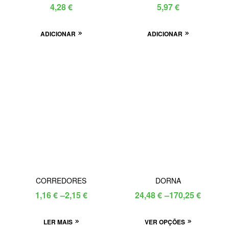
(0535)
4,28
€
5,97
€
ADICIONAR
ADICIONAR
CORREDORES
DORNA
1,16
€
–
2,15
€
24,48
€
–
170,25
€
LER MAIS
VER OPÇÕES