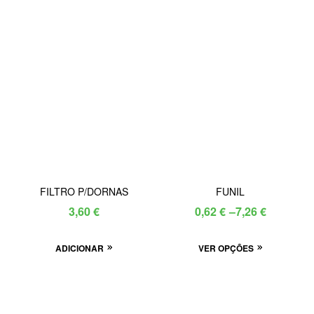
FILTRO P/DORNAS
FUNIL
3,60
€
0,62
€
–
7,26
€
ADICIONAR
VER OPÇÕES