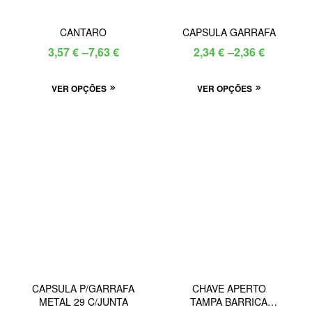
CANTARO
CAPSULA GARRAFA
3,57
€
–
7,63
€
2,34
€
–
2,36
€
VER OPÇÕES
VER OPÇÕES
CAPSULA P/GARRAFA
CHAVE APERTO
METAL 29 C/JUNTA
TAMPA BARRICA