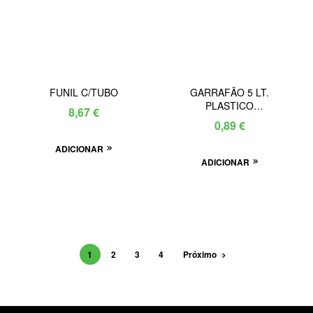
FUNIL C/TUBO
GARRAFÃO 5 LT.
PLASTICO
8,67
€
TRANSPARENTE
0,89
€
ADICIONAR
ADICIONAR
1
2
3
4
Próximo