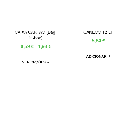
CAIXA CARTAO (Bag-
CANECO 12 LT
in-box)
5,84
€
0,59
€
–
1,93
€
ADICIONAR
VER OPÇÕES