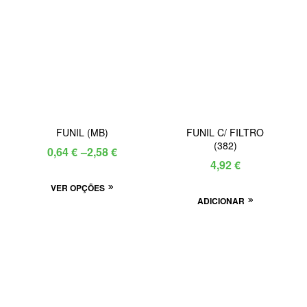
FUNIL (MB)
FUNIL C/ FILTRO
(382)
0,64
€
–
2,58
€
4,92
€
VER OPÇÕES
ADICIONAR