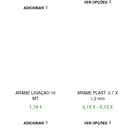
VER OPÇÕES
ADICIONAR
ARAME LIGAÇAO 10
ARAME PLAST. 0.7 X
MT
1,2 mm
1,18
€
2,15
€
–
5,13
€
ADICIONAR
VER OPÇÕES