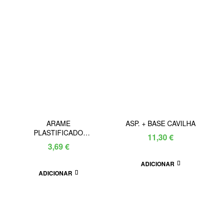
ARAME
ASP. + BASE CAVILHA
PLASTIFICADO
11,30
€
GROSSO 260/3.90 MM
3,69
€
ADICIONAR
ADICIONAR