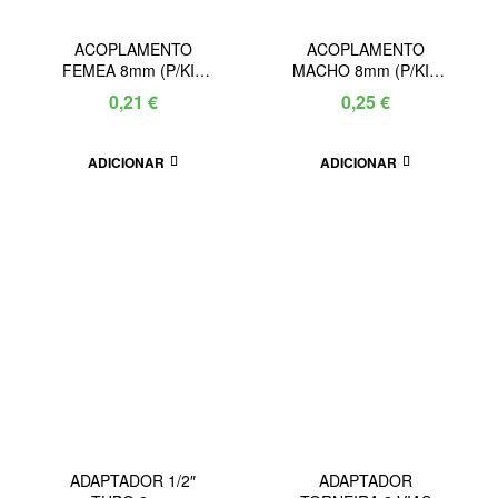
ACOPLAMENTO
ACOPLAMENTO
FEMEA 8mm (P/KIT
MACHO 8mm (P/KIT
TURBINETE)
TURBINETE)
0,21
€
0,25
€
ADICIONAR
ADICIONAR
ADAPTADOR 1/2″
ADAPTADOR