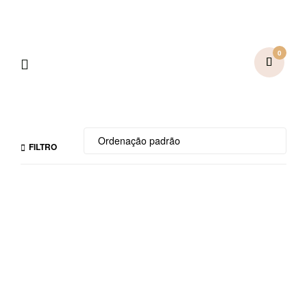
0
FILTRO