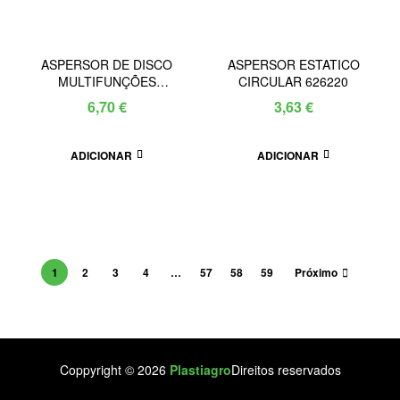
ASPERSOR DE DISCO
ASPERSOR ESTATICO
MULTIFUNÇÕES
CIRCULAR 626220
626256
6,70
€
3,63
€
ADICIONAR
ADICIONAR
1
2
3
4
…
57
58
59
Próximo
Coppyright © 2026
Plastiagro
Direitos reservados