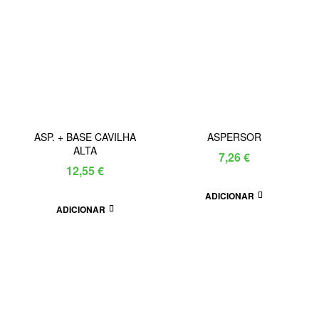
ASP. + BASE CAVILHA
ASPERSOR
ALTA
7,26
€
12,55
€
ADICIONAR
ADICIONAR