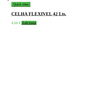
Quick view
CELHA FLEXIVEL 42 Lts.
4,66
€
Adicionar