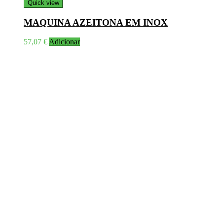
Quick view
MAQUINA AZEITONA EM INOX
57,07
€
Adicionar