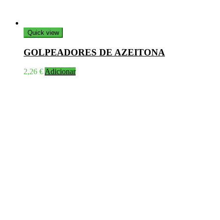
Quick view
GOLPEADORES DE AZEITONA
2,26
€
Adicionar