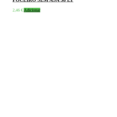
2,46
€
Adicionar