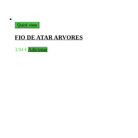
Quick view
FIO DE ATAR ARVORES
3,94
€
Adicionar