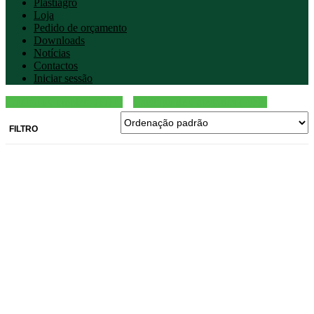
Plastiagro
Loja
Pedido de orçamento
Downloads
Notícias
Contactos
Iniciar sessão
Catálogo Completo (PDF)
Catálogo de Categorias (PDF)
FILTRO