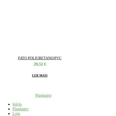
FATO POLIURETANO/PVC
29,52
€
LER MAIS
Coppyright © 2026
Plastiagro
Direitos reservados
Início
Plastiagro
Loja