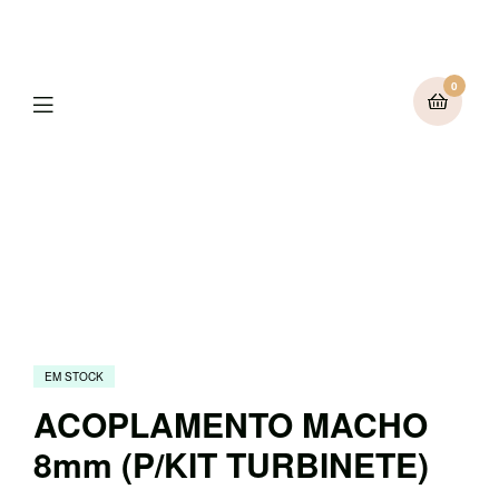
0
Menu
EM STOCK
ACOPLAMENTO MACHO
8mm (P/KIT TURBINETE)