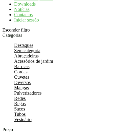
Downloads
Notícias
Contactos
Iniciar sessão
Esconder filtro
Categorias
Destaques
Sem categoria
Abraçadeiras
Acessórios de jardim
Barricas
Cordas
Cuvetes
Diversos
Mangas
Pulverizadores
Redes
Regas
Sacos
Tubos
Vestuário
Preço