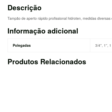
Descrição
Tampão de aperto rápido profissional hidroten, medidas diversas 
Informação adicional
Polegadas
3/4'', 1'', 1
Produtos Relacionados