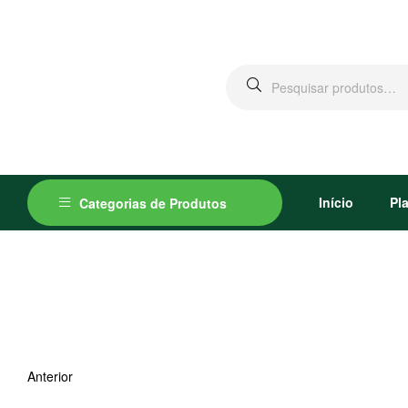
Pesquisar
por:
Início
Pl
Categorias de Produtos
Anterior