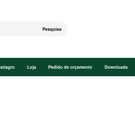
Pesquisa
astiagro
Loja
Pedido de orçamento
Downloads