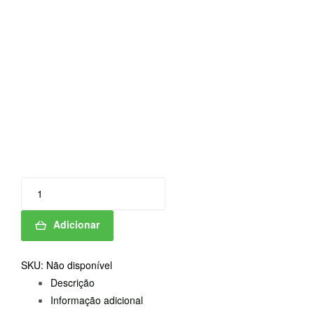
Quantidade
de
TAMPAO
Adicionar
RAPIDO
HT
SKU:
Não disponível
Descrição
Informação adicional