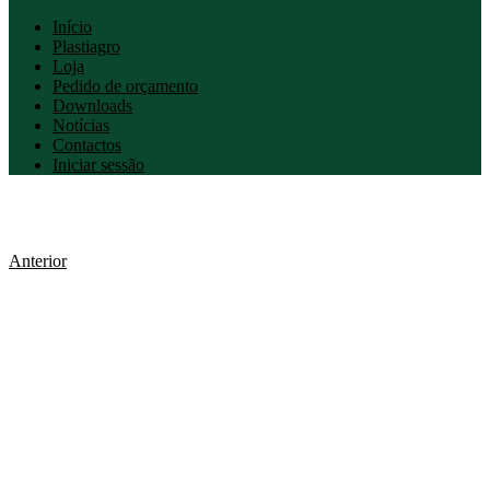
Início
Plastiagro
Loja
Pedido de orçamento
Downloads
Notícias
Contactos
Iniciar sessão
Anterior