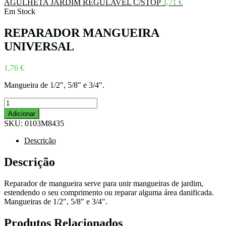
AGULHETA JARDIM REGULAVÉL C/STOP
3,71
€
Em Stock
REPARADOR MANGUEIRA
UNIVERSAL
1,76
€
Mangueira de 1/2″, 5/8″ e 3/4″.
Quantidade
de
Adicionar
REPARADOR
SKU:
0103M8435
MANGUEIRA
UNIVERSAL
Descrição
Descrição
Reparador de mangueira serve para unir mangueiras de jardim,
estendendo o seu comprimento ou reparar alguma área danificada.
Mangueiras de 1/2″, 5/8″ e 3/4″.
Produtos Relacionados