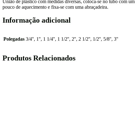
União de plástico com medidas diversas, coloca-se no tubo com um
pouco de aquecimento e fixa-se com uma abraçadeira.
Informação adicional
Polegadas
3/4'', 1'', 1 1/4'', 1 1/2'', 2'', 2 1/2'', 1/2'', 5/8'', 3''
Produtos Relacionados