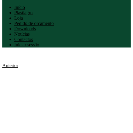
Início
Plastiagro
Loja
Pedido de orçamento
Downloads
Notícias
Contactos
Iniciar sessão
Anterior