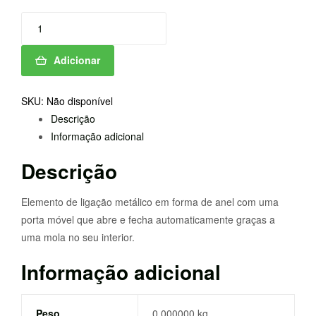
Quantidade
de
MOSQUETAO
Adicionar
C/MOLA
SKU:
Não disponível
Descrição
Informação adicional
Descrição
Elemento de ligação metálico em forma de anel com uma
porta móvel que abre e fecha automaticamente graças a
uma mola no seu interior.
Informação adicional
Peso
0,000000 kg