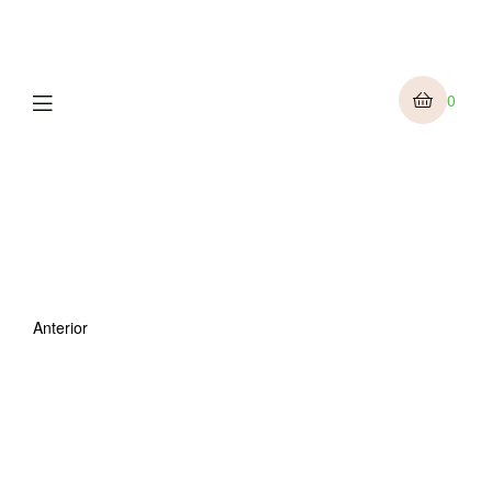
Menu
0
Anterior