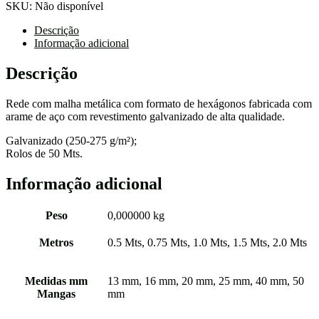
REDE
SKU:
Não disponível
HEXAGONAL
GALVANIZADA
Descrição
BETAFENSE
Informação adicional
Descrição
Rede com malha metálica com formato de hexágonos fabricada com
arame de aço com revestimento galvanizado de alta qualidade.
Galvanizado (250-275 g/m²);
Rolos de 50 Mts.
Informação adicional
Peso
0,000000 kg
Metros
0.5 Mts, 0.75 Mts, 1.0 Mts, 1.5 Mts, 2.0 Mts
Medidas mm
13 mm, 16 mm, 20 mm, 25 mm, 40 mm, 50
Mangas
mm