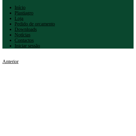
Início
Plastiagro
Loja
Pedido de orçamento
Downloads
Notícias
Contactos
Iniciar sessão
Anterior