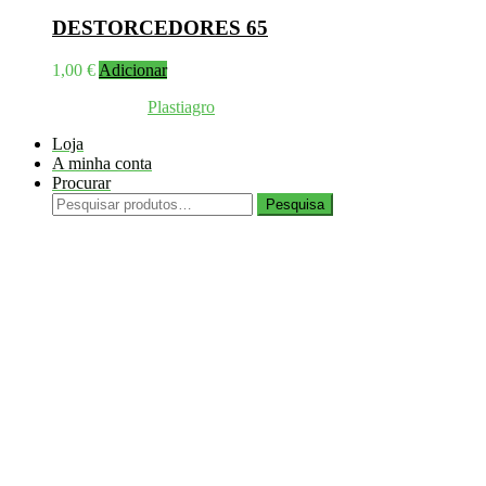
DESTORCEDORES 65
1,00
€
Adicionar
Coppyright © 2026
Plastiagro
Direitos reservados
Loja
A minha conta
Procurar
Pesquisar
Pesquisa
por: