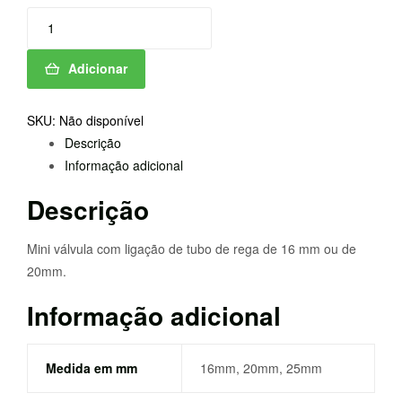
Quantidade
de
MINI
Adicionar
VALVULA
P/TUBO
SKU:
Não disponível
PE/PE
Descrição
IRRITEC
Informação adicional
Descrição
Mini válvula com ligação de tubo de rega de 16 mm ou de
20mm.
Informação adicional
Medida em mm
16mm, 20mm, 25mm