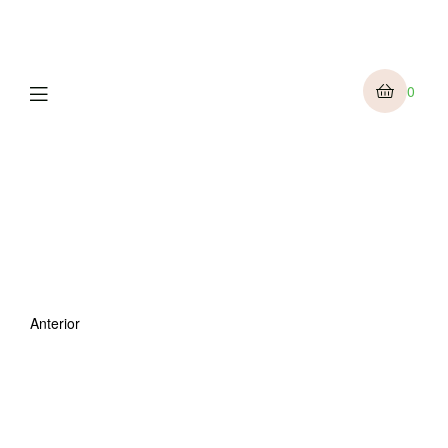
Menu
0
Anterior