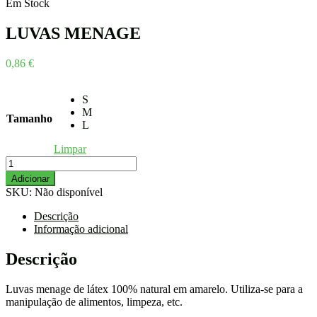
Em Stock
LUVAS MENAGE
0,86
€
S
M
Tamanho
L
Limpar
Quantidade
de
Adicionar
LUVAS
SKU:
Não disponível
MENAGE
Descrição
Informação adicional
Descrição
Luvas menage de látex 100% natural em amarelo. Utiliza-se para a
manipulação de alimentos, limpeza, etc.