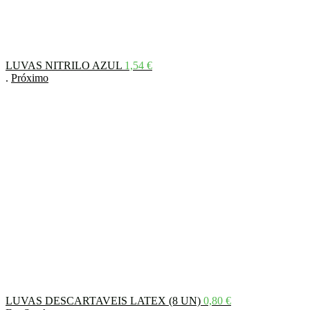
LUVAS NITRILO AZUL
1,54
€
.
Próximo
LUVAS DESCARTAVEIS LATEX (8 UN)
0,80
€