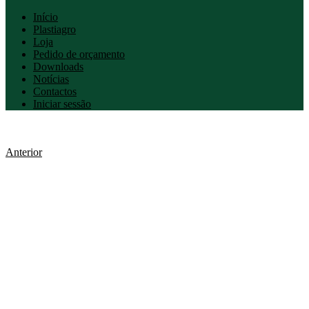
Início
Plastiagro
Loja
Pedido de orçamento
Downloads
Notícias
Contactos
Iniciar sessão
Anterior