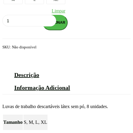
Limpar
Quantidade
de
ADICIONAR
LUVAS
DESCARTAVEIS
LATEX
(8
SKU:
Não disponível
UN)
Descrição
Informação Adicional
Luvas de trabalho descartáveis látex sem pó, 8 unidades.
Tamanho
S, M, L, XL