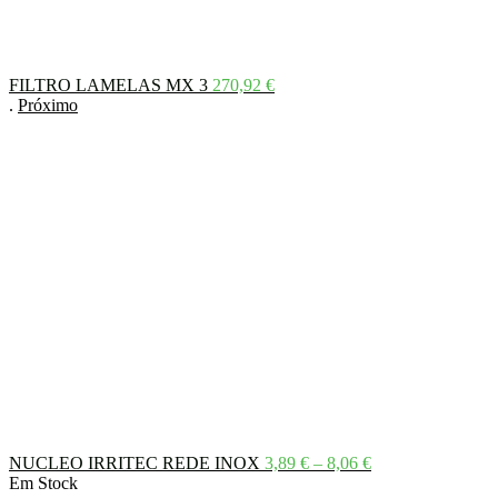
FILTRO LAMELAS MX 3
270,92
€
.
Próximo
Price
NUCLEO IRRITEC REDE INOX
3,89
€
–
8,06
€
range:
Em Stock