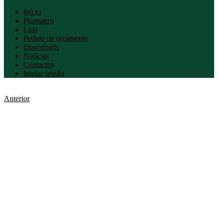
Início
Plastiagro
Loja
Pedido de orçamento
Downloads
Notícias
Contactos
Iniciar sessão
Anterior