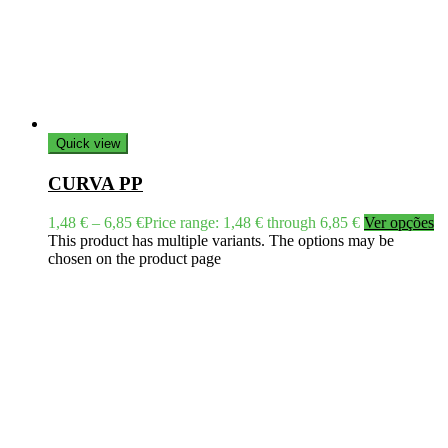
Quick view
CURVA PP
1,48
€
–
6,85
€
Price range: 1,48 € through 6,85 €
Ver opções
This product has multiple variants. The options may be
chosen on the product page