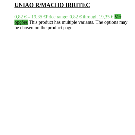
UNIAO R/MACHO IRRITEC
0,82
€
–
19,35
€
Price range: 0,82 € through 19,35 €
Ver
opções
This product has multiple variants. The options may
be chosen on the product page