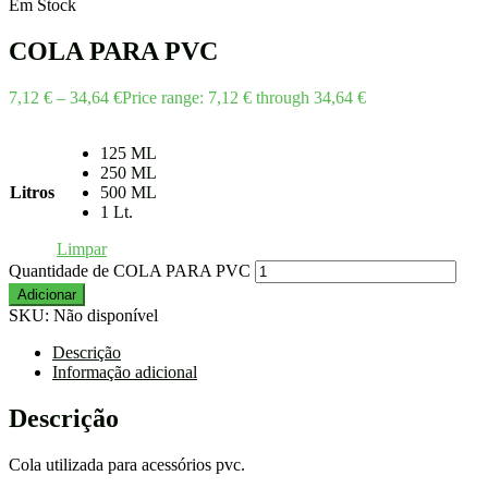
Em Stock
COLA PARA PVC
7,12
€
–
34,64
€
Price range: 7,12 € through 34,64 €
125 ML
250 ML
Litros
500 ML
1 Lt.
Limpar
Quantidade de COLA PARA PVC
Adicionar
SKU:
Não disponível
Descrição
Informação adicional
Descrição
Cola utilizada para acessórios pvc.