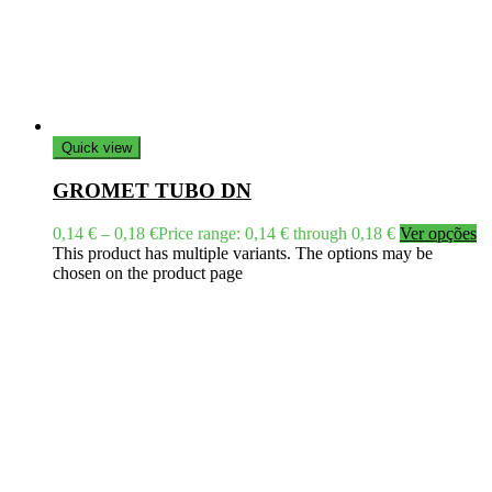
Quick view
GROMET TUBO DN
0,14
€
–
0,18
€
Price range: 0,14 € through 0,18 €
Ver opções
This product has multiple variants. The options may be
chosen on the product page