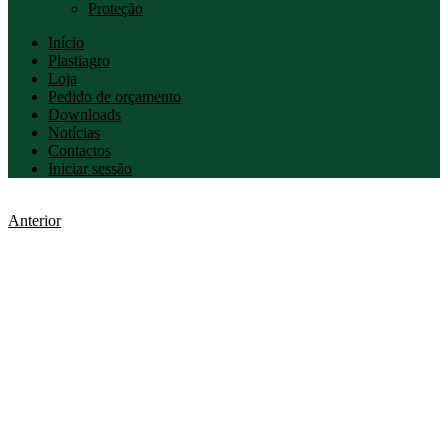
Proteção
Início
Plastiagro
Loja
Pedido de orçamento
Downloads
Notícias
Contactos
Iniciar sessão
Anterior