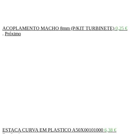
ACOPLAMENTO MACHO 8mm (P/KIT TURBINETE)
0,25
€
.
Próximo
ESTACA CURVA EM PLASTICO A50X00101000
6,38
€