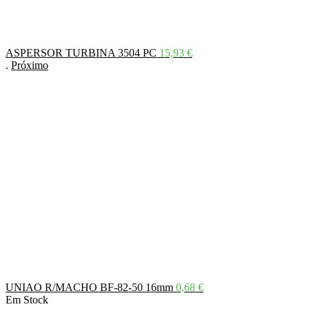
ASPERSOR TURBINA 3504 PC
15,93
€
.
Próximo
UNIAO R/MACHO BF-82-50 16mm
0,68
€
Em Stock