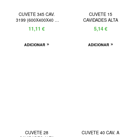
CUVETE 345 CAV.
CUVETE 15
3199 (600X400X40 –
CAVIDADES ALTA
25)
11,11
€
5,14
€
ADICIONAR
ADICIONAR
CUVETE 28
CUVETE 40 CAV. A