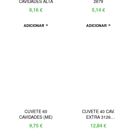
CAVIDADES ALTA
2679
6,16
€
5,14
€
ADICIONAR
ADICIONAR
CUVETE 60
CUVETE 40 CAV.
CAVIDADES (ME)
EXTRA 3126
(500X380X195 – 60)
9,75
€
12,84
€