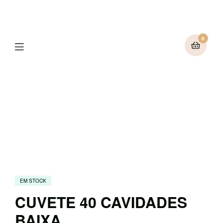
0
Menu
EM STOCK
CUVETE 40 CAVIDADES
BAIXA