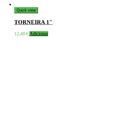
Quick view
TORNEIRA 1″
12,48
€
Adicionar