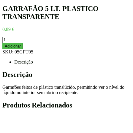
GARRAFÃO 5 LT. PLASTICO
TRANSPARENTE
0,89
€
Quantidade
de
Adicionar
GARRAFÃO
SKU:
05GPT05
5
LT.
Descrição
PLASTICO
TRANSPARENTE
Descrição
Garrafões feitos de plástico translúcido, permitindo ver o nível do
líquido no interior sem abrir o recipiente.
Produtos Relacionados