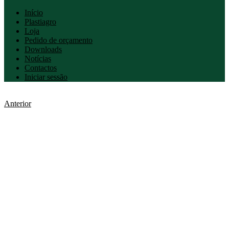
Início
Plastiagro
Loja
Pedido de orçamento
Downloads
Notícias
Contactos
Iniciar sessão
Anterior