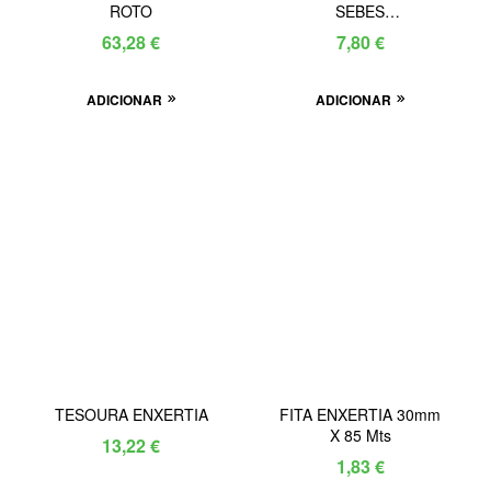
ROTO
SEBES
PROFISSIONAL
63,28
€
7,80
€
ADICIONAR
ADICIONAR
TESOURA ENXERTIA
FITA ENXERTIA 30mm
X 85 Mts
13,22
€
1,83
€