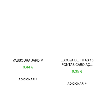
ESCOVA DE FITAS 15
VASSOURA JARDIM
PONTAS CABO AÇO
3,44
€
3156
9,35
€
ADICIONAR
ADICIONAR