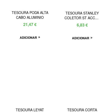
TESOURA PODA ALTA
TESOURA STANLEY
CABO ALUMINIO
COLETOR ST ACCUS
PRO 2016259
21,47
€
6,83
€
ADICIONAR
ADICIONAR
TESOURA LEYAT
TESOURA CORTA