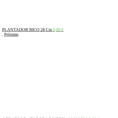
PLANTADOR BICO 28 Cm
9,09
€
.
Próximo