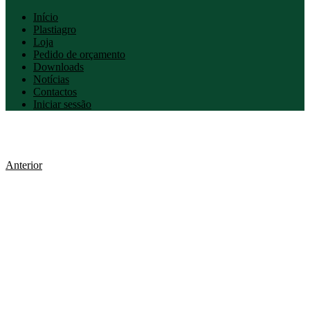
Início
Plastiagro
Loja
Pedido de orçamento
Downloads
Notícias
Contactos
Iniciar sessão
Anterior