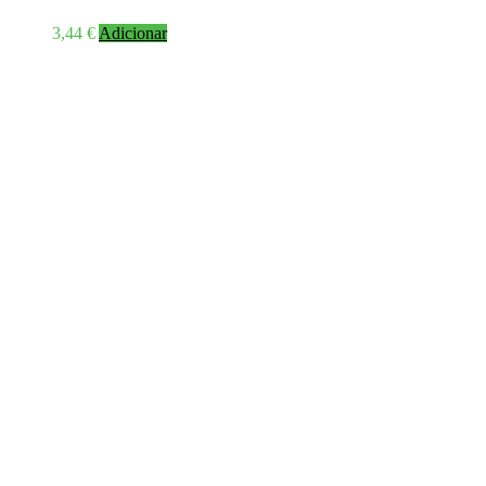
3,44
€
Adicionar