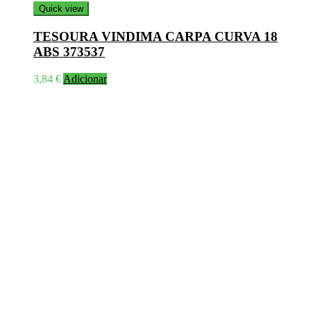
Quick view
TESOURA VINDIMA CARPA CURVA 18
ABS 373537
3,84
€
Adicionar