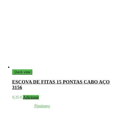
Quick view
ESCOVA DE FITAS 15 PONTAS CABO AÇO
3156
9,35
€
Adicionar
Coppyright © 2026
Plastiagro
Direitos reservados