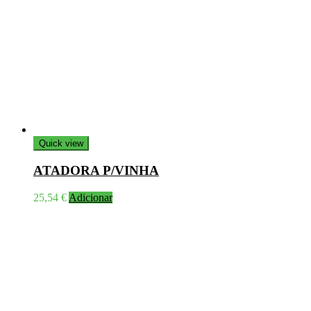
Quick view
ATADORA P/VINHA
25,54
€
Adicionar