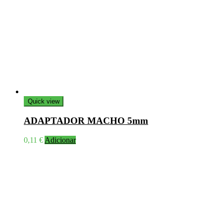
Quick view
ADAPTADOR MACHO 5mm
0,11
€
Adicionar