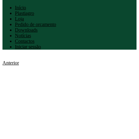
Início
Plastiagro
Loja
Pedido de orçamento
Downloads
Notícias
Contactos
Iniciar sessão
Anterior