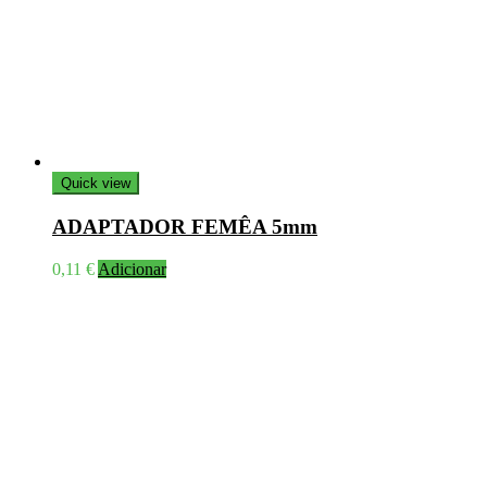
Quick view
ADAPTADOR FEMÊA 5mm
0,11
€
Adicionar