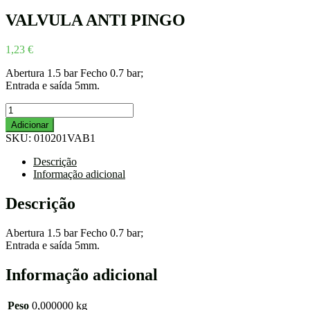
VALVULA ANTI PINGO
1,23
€
Abertura 1.5 bar Fecho 0.7 bar;
Entrada e saída 5mm.
Quantidade
de
Adicionar
VALVULA
SKU:
010201VAB1
ANTI
PINGO
Descrição
Informação adicional
Descrição
Abertura 1.5 bar Fecho 0.7 bar;
Entrada e saída 5mm.
Informação adicional
Peso
0,000000 kg