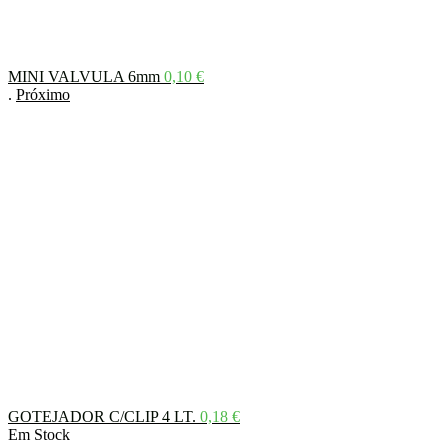
MINI VALVULA 6mm
0,10
€
.
Próximo
GOTEJADOR C/CLIP 4 LT.
0,18
€
Em Stock