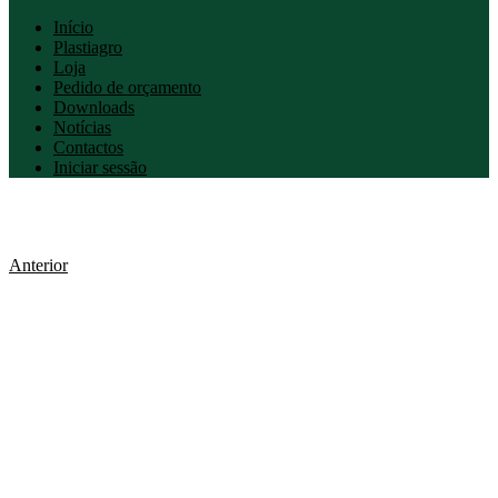
Início
Plastiagro
Loja
Pedido de orçamento
Downloads
Notícias
Contactos
Iniciar sessão
Anterior