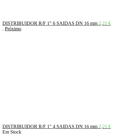
DISTRIBUIDOR R/F 1" 6 SAIDAS DN 16 mm
2,21
€
.
Próximo
DISTRIBUIDOR R/F 1" 4 SAIDAS DN 16 mm
2,21
€
Em Stock