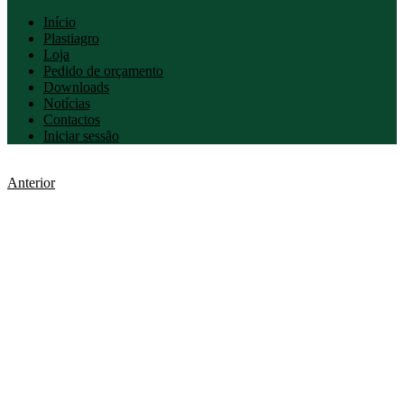
Início
Plastiagro
Loja
Pedido de orçamento
Downloads
Notícias
Contactos
Iniciar sessão
Anterior