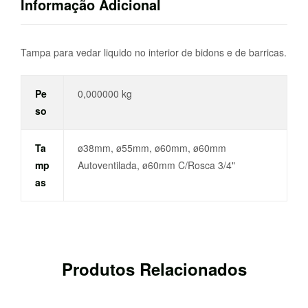
Informação Adicional
Tampa para vedar liquido no interior de bidons e de barricas.
Pe
0,000000 kg
so
Ta
ø38mm, ø55mm, ø60mm, ø60mm
mp
Autoventilada, ø60mm C/Rosca 3/4"
as
Produtos Relacionados