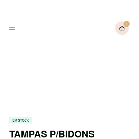
0
Menu
EM STOCK
TAMPAS P/BIDONS