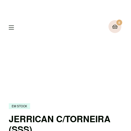
0
Menu
EM STOCK
JERRICAN C/TORNEIRA
(SSS)