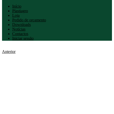
Início
Plastiagro
Loja
Pedido de orçamento
Downloads
Notícias
Contactos
Iniciar sessão
Anterior