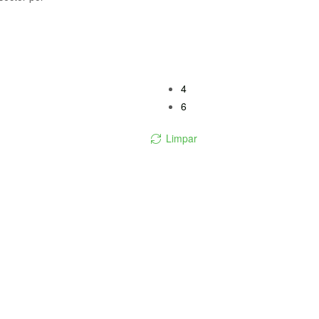
4
6
Limpar