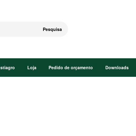
Pesquisa
astiagro
Loja
Pedido de orçamento
Downloads