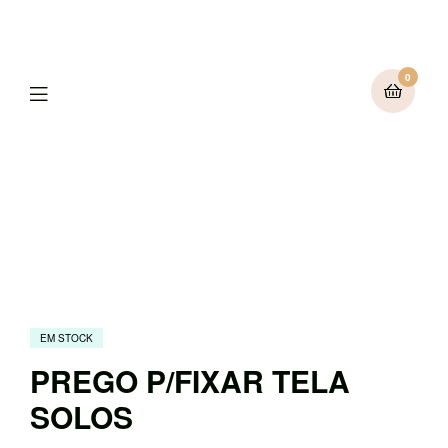
0
Menu
EM STOCK
PREGO P/FIXAR TELA
SOLOS