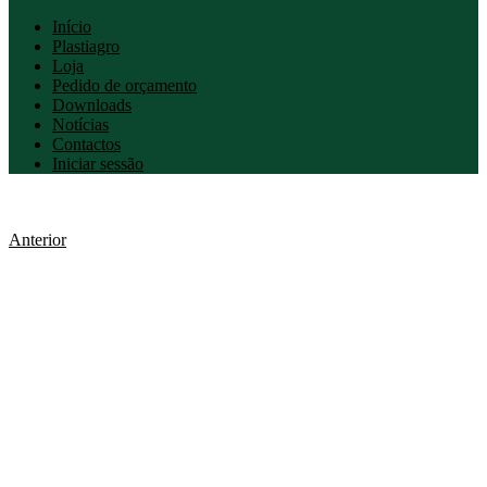
Início
Plastiagro
Loja
Pedido de orçamento
Downloads
Notícias
Contactos
Iniciar sessão
Anterior