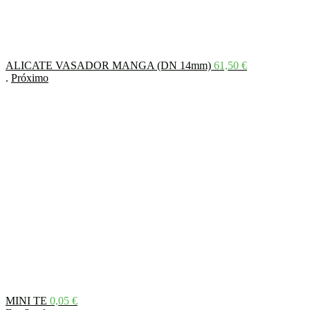
ALICATE VASADOR MANGA (DN 14mm)
61,50
€
.
Próximo
MINI TE
0,05
€