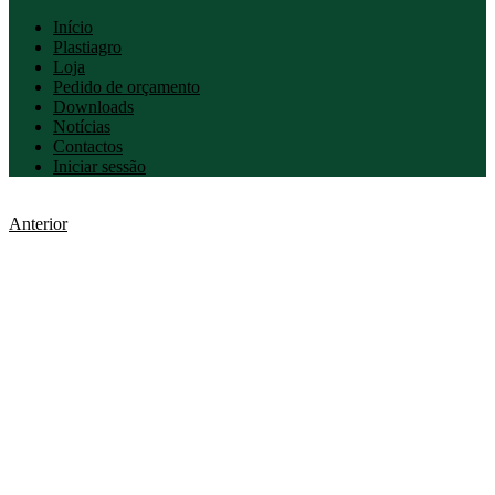
Início
Plastiagro
Loja
Pedido de orçamento
Downloads
Notícias
Contactos
Iniciar sessão
Anterior