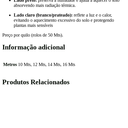
Lado preto:
preserva a humidade e ajuda a aquecer o solo
absorvendo mais radiação térmica.
Lado claro (branco/prateado):
reflete a luz e o calor,
evitando o aquecimento excessivo do solo e protegendo
plantas mais sensíveis
Preço por quilo (rolos de 50 Mts).
Informação adicional
Metros
10 Mts, 12 Mts, 14 Mts, 16 Mts
Produtos Relacionados