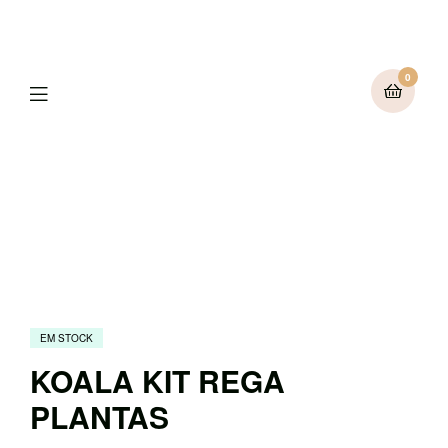
0
Menu
EM STOCK
KOALA KIT REGA
PLANTAS