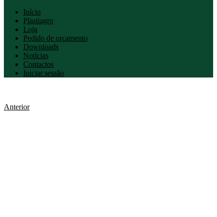
Início
Plastiagro
Loja
Pedido de orçamento
Downloads
Notícias
Contactos
Iniciar sessão
Anterior