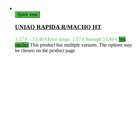
Quick view
UNIAO RAPIDA R/MACHO HT
1,57
€
–
53,49
€
Price range: 1,57 € through 53,49 €
Ver
opções
This product has multiple variants. The options may
be chosen on the product page