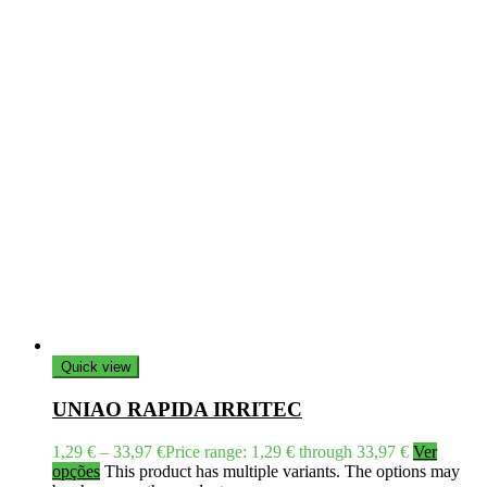
Quick view
UNIAO RAPIDA IRRITEC
1,29
€
–
33,97
€
Price range: 1,29 € through 33,97 €
Ver
opções
This product has multiple variants. The options may