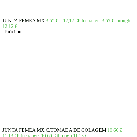
JUNTA FEMEA MX
3,55
€
–
12,12
€
Price range: 3,55 € through
12,12 €
.
Próximo
JUNTA FEMEA MX C/TOMADA DE COLAGEM
10,66
€
–
11,13
€
Price range: 10,66 € through 11,13 €