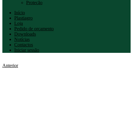
Proteção
Início
Plastiagro
Loja
Pedido de orçamento
Downloads
Notícias
Contactos
Iniciar sessão
Anterior