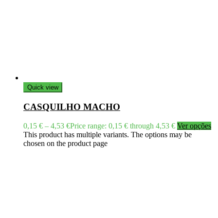
Quick view
CASQUILHO MACHO
0,15
€
–
4,53
€
Price range: 0,15 € through 4,53 €
Ver opções
This product has multiple variants. The options may be
chosen on the product page