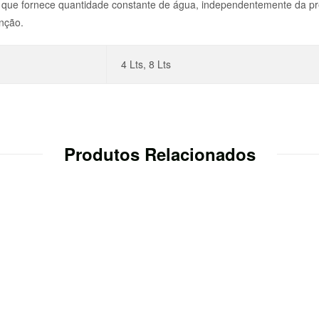
o que fornece quantidade constante de água, independentemente da pr
nção.
4 Lts, 8 Lts
Produtos Relacionados