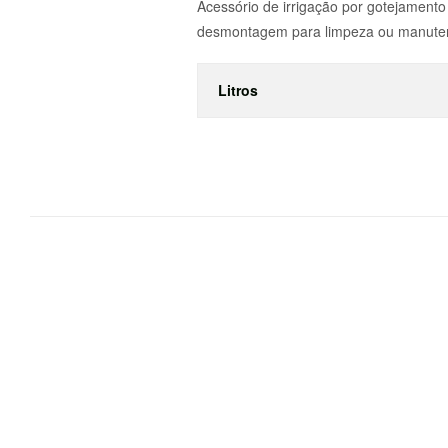
Acessório de irrigação por gotejament
desmontagem para limpeza ou manute
Litros