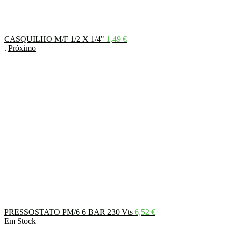
CASQUILHO M/F 1/2 X 1/4"
1,49
€
.
Próximo
PRESSOSTATO PM/6 6 BAR 230 Vts
6,52
€
Em Stock