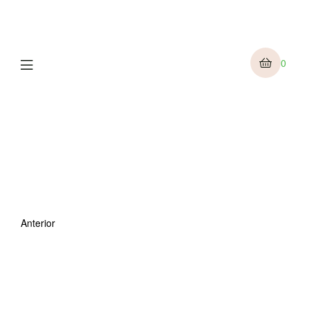
Menu
0
Anterior