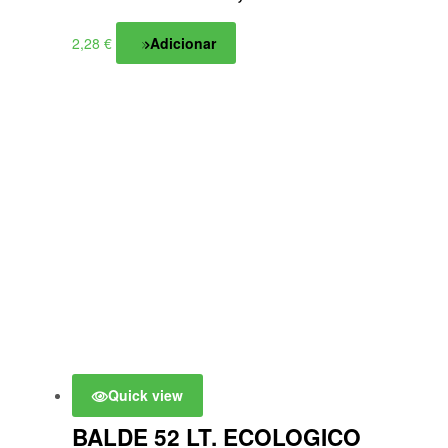
2,28
€
Adicionar
Quick view
BALDE 52 LT. ECOLOGICO