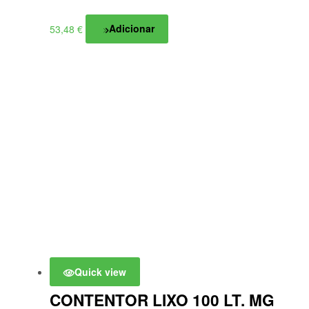
53,48
€
Adicionar
Quick view
CONTENTOR LIXO 100 LT. MG