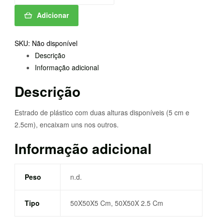
ESTRADO
Adicionar
50X50
Cm
SKU:
Não disponível
Descrição
Informação adicional
Descrição
Estrado de plástico com duas alturas disponíveis (5 cm e
2.5cm), encaixam uns nos outros.
Informação adicional
Peso
n.d.
Tipo
50X50X5 Cm, 50X50X 2.5 Cm