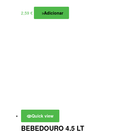
2,59
€
Adicionar
Quick view
BEBEDOURO 4,5 LT