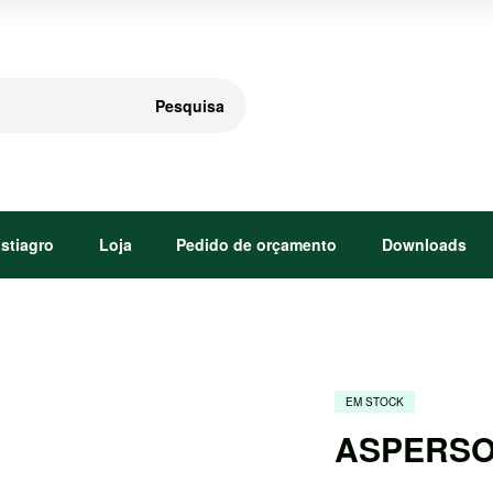
Pesquisa
astiagro
Loja
Pedido de orçamento
Downloads
EM STOCK
ASPERSO