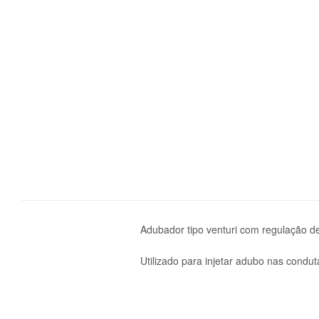
Adubador tipo venturi com regulação d
Utilizado para injetar adubo nas condut