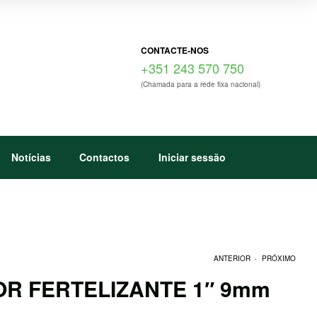
CONTACTE-NOS
+351 243 570 750
(Chamada para a rede fixa nacional)
Notícias
Contactos
Iniciar sessão
.
ANTERIOR
PRÓXIMO
R FERTELIZANTE 1″ 9mm