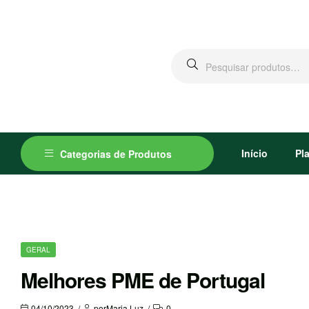
Início
Pl
Categorias de Produtos
GERAL
Melhores PME de Portugal
04/10/2023
por
Maria Luz
0