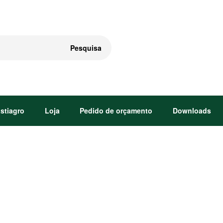
Pesquisa
astiagro
Loja
Pedido de orçamento
Downloads