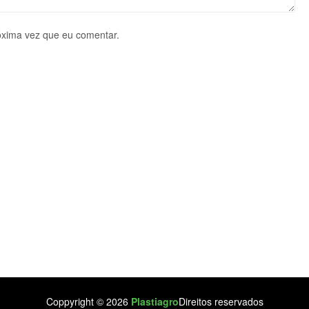
óxima vez que eu comentar.
Coppyright © 2026
Plastiagro
Direitos reservados