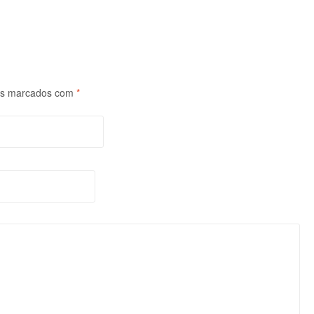
os marcados com
*