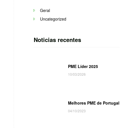
Geral
(3)
Uncategorized
(1)
Noticias recentes
PME Líder 2025
10/03/2026
Melhores PME de Portugal
04/10/2023