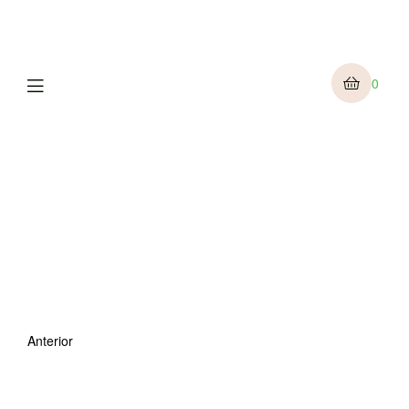
Menu
0
Anterior