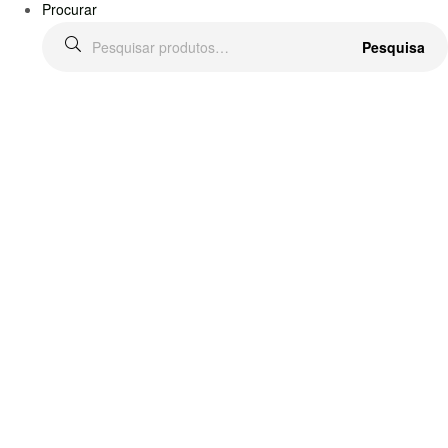
Procurar
Pesquisar
Pesquisa
por: