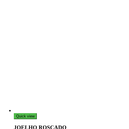
page
Quick view
JOELHO ROSCADO