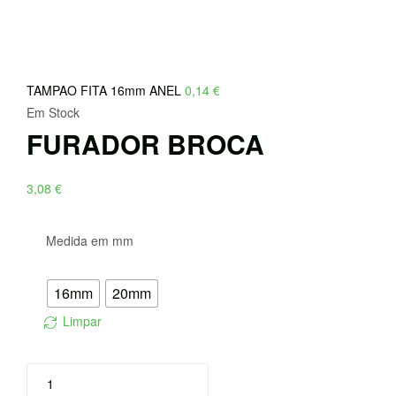
TAMPAO FITA 16mm ANEL
0,14
€
Em Stock
FURADOR BROCA
3,08
€
Medida em mm
16mm
20mm
Limpar
Quantidade
de