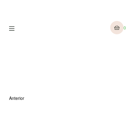
Menu
0
Anterior