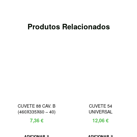
Produtos Relacionados
CUVETE 88 CAV. B
CUVETE 54
(460X335X60 – 40)
UNIVERSAL
7,36
€
12,06
€
ADICIONAR
ADICIONAR