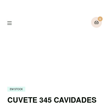
0
Menu
EM STOCK
CUVETE 345 CAVIDADES