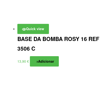
Quick view
BASE DA BOMBA ROSY 16 REF
3506 C
13,90
€
Adicionar