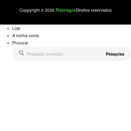
Coppyright © 2026
Plastiagro
Direitos reservados
Loja
A minha conta
Procurar
Pesquisar
Pesquisa
por: