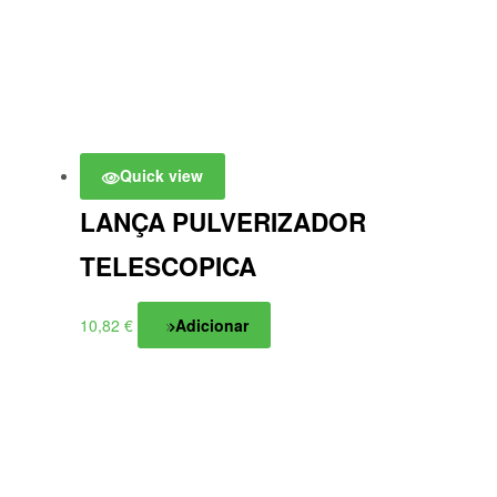
Quick view
LANÇA PULVERIZADOR
TELESCOPICA
10,82
€
Adicionar