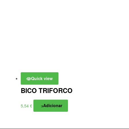
10,70 €
Quick view
BICO TRIFORCO
5,54
€
Adicionar