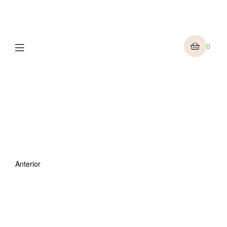
Menu
0
Anterior