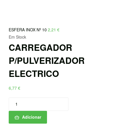
ESFERA INOX Nº 10
2,21
€
Em Stock
CARREGADOR
P/PULVERIZADOR
ELECTRICO
6,77
€
Quantidade
de
CARREGADOR
Adicionar
P/PULVERIZADOR
ELECTRICO