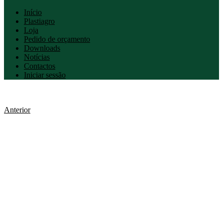
Início
Plastiagro
Loja
Pedido de orçamento
Downloads
Notícias
Contactos
Iniciar sessão
Anterior