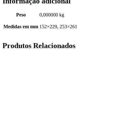
Informação adicional
Peso
0,000000 kg
Medidas em mm
152×229, 253×261
Produtos Relacionados